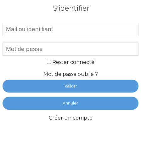
S'identifier
Rester connecté
Mot de passe oublié ?
Valider
Annuler
Créer un compte